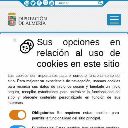
Buscar
×
Diputación
Sus opciones en
relación al uso de
Menú Diputación
cookies en este sitio
Inicio
-
Diputación
- Tablón de anuncios
Las cookies son importantes para el correcto funcionamiento del
sitio. Para mejorar su experiencia de navegación, usamos cookies
Tablón de
para recordar sus datos de inicio de sesión y brindarle un inicio
seguro, recopilar estadísticas para optimizar la funcionalidad del
anuncios
sitio y ofrecerle contenido personalizado en función de sus
intereses.
Diputación
Obligatorias
Se requieren estas cookies para
permitir la funcionalidad del sitio principal.