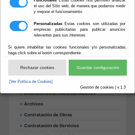
Provincial de
Funcionales
Estas cookies nos permiten analizar
el uso del Sitio web, de manera que podamos medir
Almería
y mejorar el funcionamiento.
Personalizadas
Estas cookies son utilizadas por
empresas publicitarias para publicar anuncios
relevantes para sus intereses.
Si quiere inhabilitar las cookies funcionales y/o personalizadas,
Búsqueda
haga click sobre el botón correspondiente.
Histórico
Suscripciones
Rechazar cookies
Guardar configuración
Acciones Positivas
[Ver Política de Cookies]
Actividades Culturales
Gestión de cookies | v.1.3
Anuncios Otras Administraciones
Archivos
Contratación de Obras
Contratación de Servicios