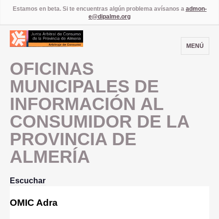
Estamos en beta. Si te encuentras algún problema avísanos a
admon-
e@dipalme.org
MENÚ
OFICINAS
MUNICIPALES DE
INFORMACIÓN AL
CONSUMIDOR DE LA
PROVINCIA DE
ALMERÍA
Escuchar
OMIC Adra