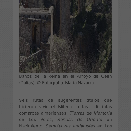
Baños de la Reina en el Arroyo de Celín
(Dalías). © Fotografía: María Navarro
Seis rutas de sugerentes títulos que
hicieron vivir el Milenio a las distintas
comarcas almerienses:
Tierras de Memoria
en Los Vélez,
Sendas de Oriente
en
Nacimiento,
Semblanzas andalusíes
en Los