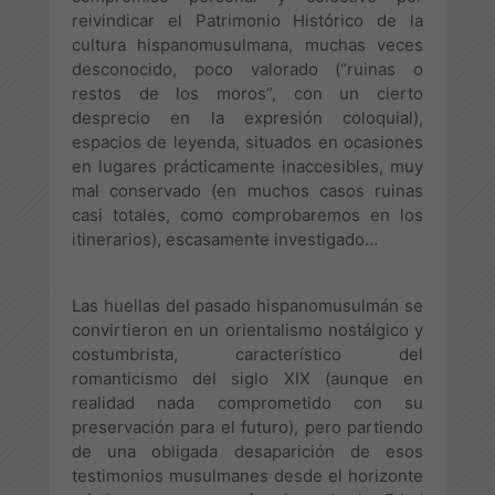
reivindicar el Patrimonio Histórico de la
cultura hispanomusulmana, muchas veces
desconocido, poco valorado (“ruinas o
restos de los moros”, con un cierto
desprecio en la expresión coloquial),
espacios de leyenda, situados en ocasiones
en lugares prácticamente inaccesibles, muy
mal conservado (en muchos casos ruinas
casi totales, como comprobaremos en los
itinerarios), escasamente investigado…
Las huellas del pasado hispanomusulmán se
convirtieron en un orientalismo nostálgico y
costumbrista, característico del
romanticismo del siglo XIX (aunque en
realidad nada comprometido con su
preservación para el futuro), pero partiendo
de una obligada desaparición de esos
testimonios musulmanes desde el horizonte