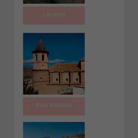
Levante
Bajo Andarax