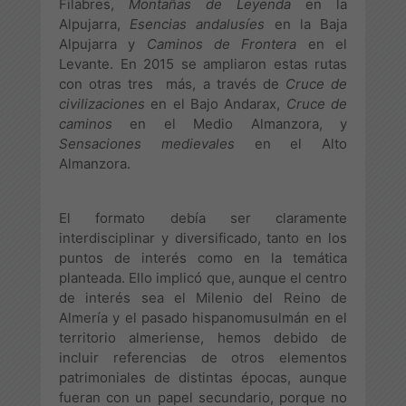
Filabres,
Montañas de Leyenda
en la
Alpujarra,
Esencias andalusíes
en la Baja
Alpujarra y
Caminos de Frontera
en el
Levante. En 2015 se ampliaron estas rutas
con otras tres más, a través de
Cruce de
civilizaciones
en el Bajo Andarax,
Cruce de
caminos
en el Medio Almanzora, y
Sensaciones medievales
en el Alto
Almanzora.
El formato debía ser claramente
interdisciplinar y diversificado, tanto en los
puntos de interés como en la temática
planteada. Ello implicó que, aunque el centro
de interés sea el Milenio del Reino de
Almería y el pasado hispanomusulmán en el
territorio almeriense, hemos debido de
incluir referencias de otros elementos
patrimoniales de distintas épocas, aunque
fueran con un papel secundario, porque no