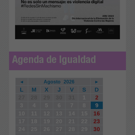
Agenda de Igualdad
◄
Agosto
2026
►
L
M
X
J
V
S
D
27
28
29
30
31
1
2
3
4
5
6
7
8
9
10
11
12
13
14
15
16
17
18
19
20
21
22
23
24
25
26
27
28
29
30