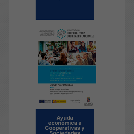
Ayuda
económica a
Cooperativas y
Sociedades