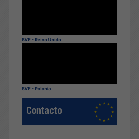
SVE - Reino Unido
SVE - Polonia
Contacto