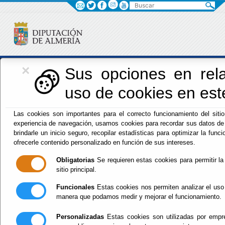
Buscar
×
Iniciativas Europeas
Sus opciones en rela
uso de cookies en este
Las cookies son importantes para el correcto funcionamiento del siti
experiencia de navegación, usamos cookies para recordar sus datos de 
Europedirectalmeria
brindarle un inicio seguro, recopilar estadísticas para optimizar la funcio
ofrecerle contenido personalizado en función de sus intereses.
Obligatorias
Se requieren estas cookies para permitir la 
sitio principal.
Funcionales
Estas cookies nos permiten analizar el uso 
Inicio
manera que podamos medir y mejorar el funcionamiento.
Personalizadas
Estas cookies son utilizadas por empre