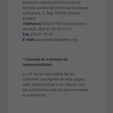
Dirección: Diputación Provincial de
Almería Unidad de Iniciativas Europeas
C/Altamira, 2, Bajo 04005 Almería,
España
Teléfonos:
950211155 (Europe Direct
Almería), 950 21 18 10/ 11/12
Fax:
950 21 18 48
E-mail:
peuropeos@dipalme.org
*Cláusula de exención de
responsabilidad:
La UE no es reponsable de las
opiniones que figuren en esta página
web, publicaciones o en relación con
las actividades para las que se emplee
la subvención.