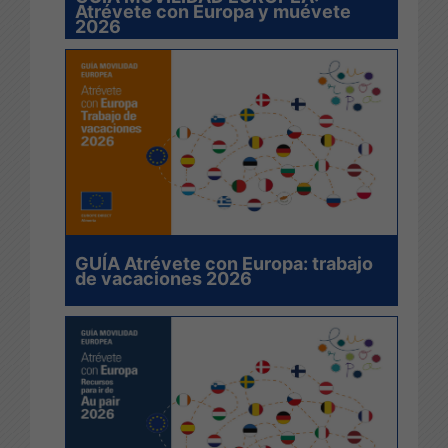
Atrévete con Europa y muévete
2026
GUÍA Atrévete con Europa: trabajo
de vacaciones 2026