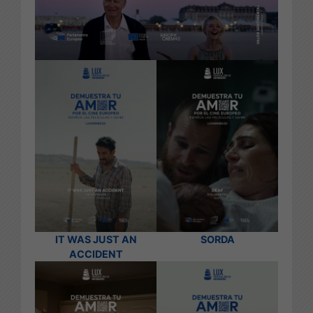
IT WAS JUST AN
SORDA
ACCIDENT