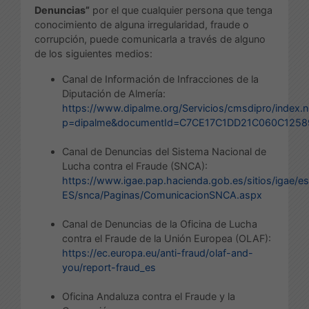
Denuncias”
por el que cualquier persona que tenga
conocimiento de alguna irregularidad, fraude o
corrupción, puede comunicarla a través de alguno
de los siguientes medios:
Canal de Información de Infracciones de la
Diputación de Almería:
https://www.dipalme.org/Servicios/cmsdipro/index.n
p=dipalme&documentId=C7CE17C1DD21C060C125
Canal de Denuncias del Sistema Nacional de
Lucha contra el Fraude (SNCA):
https://www.igae.pap.hacienda.gob.es/sitios/igae/es
ES/snca/Paginas/ComunicacionSNCA.aspx
Canal de Denuncias de la Oficina de Lucha
contra el Fraude de la Unión Europea (OLAF):
https://ec.europa.eu/anti-fraud/olaf-and-
you/report-fraud_es
Oficina Andaluza contra el Fraude y la