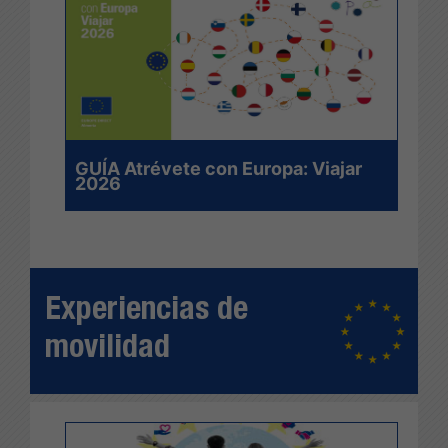
GUÍA Atrévete con Europa: Viajar
2026
Experiencias de
movilidad