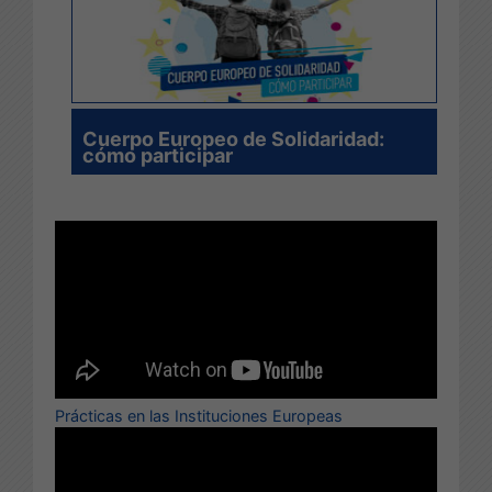
Cuerpo Europeo de Solidaridad:
cómo participar
Prácticas en las Instituciones Europeas