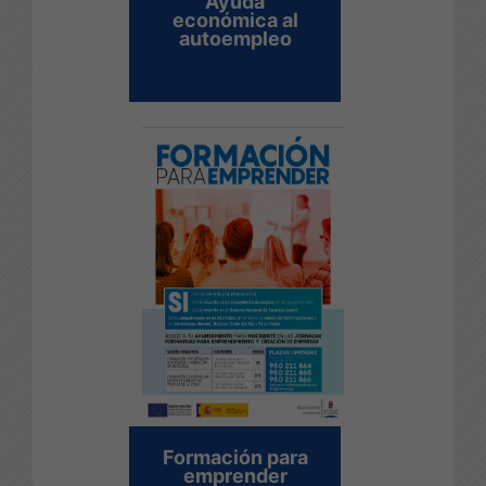
Ayuda
económica al
autoempleo
Formación para
emprender