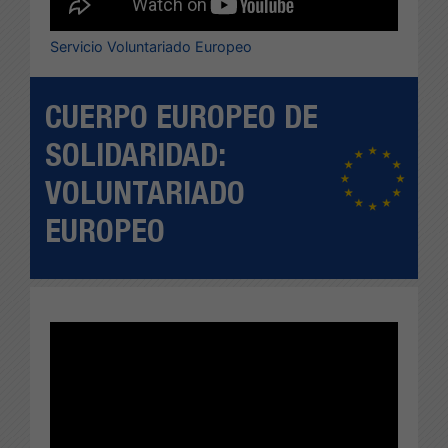
Servicio Voluntariado Europeo
CUERPO EUROPEO DE
SOLIDARIDAD:
VOLUNTARIADO
EUROPEO