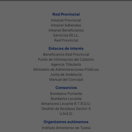
Red Provincial
Intranet Provincial
Intranet Adheridos
Intranet Beneficiarios
Servicios EE.LL.
Red Provincial
Enlaces de interés
Beneficiarios Red Provincial
Punto de Informacion del Catastro
Agencia Tributaria
Ministerio de Administraciones Públicas
Junta de Andalucia
Manual del Concejal
Consorcios
Bomberos Poniente
Bomberos Levante
Almanzora Levante R.T.R.S.U.
Gestión de Residuos Sector-II
U.N.E.D.
Organismos autónomos
Instituto Almeriense de Tutela