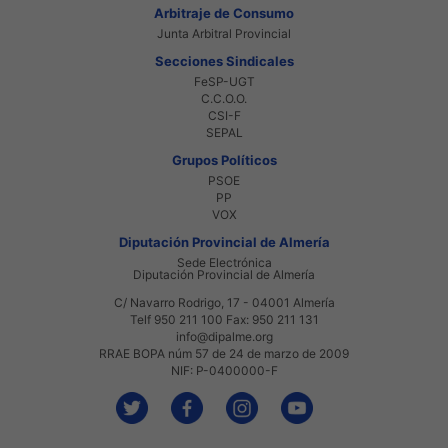
Arbitraje de Consumo
Junta Arbitral Provincial
Secciones Sindicales
FeSP-UGT
C.C.O.O.
CSI-F
SEPAL
Grupos Políticos
PSOE
PP
VOX
Diputación Provincial de Almería
Sede Electrónica
Diputación Provincial de Almería
C/ Navarro Rodrigo, 17 - 04001 Almería
Telf 950 211 100 Fax: 950 211 131
info@dipalme.org
RRAE BOPA núm 57 de 24 de marzo de 2009
NIF: P-0400000-F