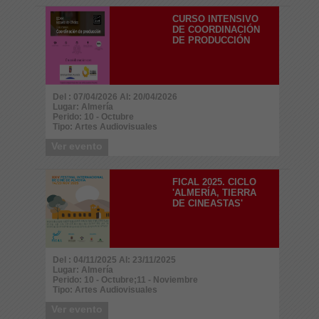
CURSO INTENSIVO
DE COORDINACIÓN
DE PRODUCCIÓN
Del : 07/04/2026 Al: 20/04/2026
Lugar: Almería
Perido: 10 - Octubre
Tipo: Artes Audiovisuales
Ver evento
FICAL 2025. CICLO
'ALMERÍA, TIERRA
DE CINEASTAS'
Del : 04/11/2025 Al: 23/11/2025
Lugar: Almería
Perido: 10 - Octubre;11 - Noviembre
Tipo: Artes Audiovisuales
Ver evento