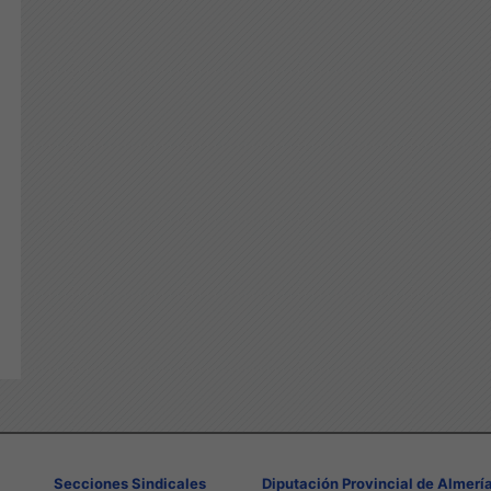
Secciones Sindicales
Diputación Provincial de Almerí